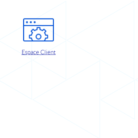
Espace Client